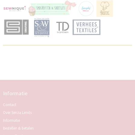
Informatie
Contact
Over Senza Limits
Informatie
Bestellen & betalen