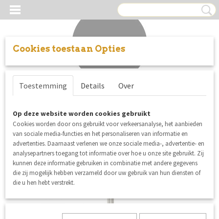
Cookies toestaan Opties
Inloggen
Registreren
UW WINKELWAGEN
Toestemming
Details
Over
Geen producten
(0)
Op deze website worden cookies gebruikt
Cookies worden door ons gebruikt voor verkeersanalyse, het aanbieden
van sociale media-functies en het personaliseren van informatie en
advertenties. Daarnaast verlenen we onze sociale media-, advertentie- en
analysepartners toegang tot informatie over hoe u onze site gebruikt. Zij
kunnen deze informatie gebruiken in combinatie met andere gegevens
die zij mogelijk hebben verzameld door uw gebruik van hun diensten of
die u hen hebt verstrekt.