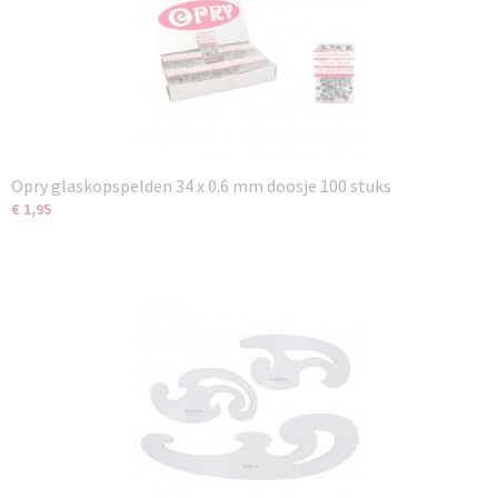
Opry glaskopspelden 34 x 0.6 mm doosje 100 stuks
€ 1,95