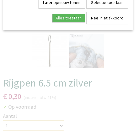
Later opnieuw tonen
Selectie toestaan
Alles toestaan
Nee, niet akkoord
Rijgpen 6.5 cm zilver
€ 0,30
(inclusief btw 21%)
Op voorraad
✓
Aantal