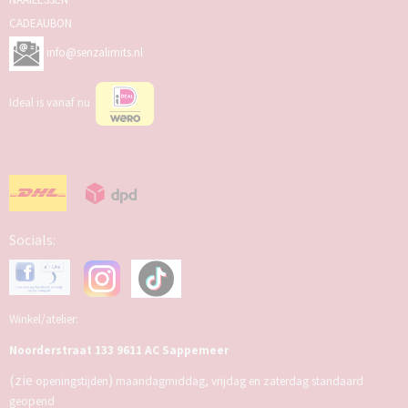
CADEAUBON
info@senzalimits.nl
Ideal is vanaf nu
Socials:
Winkel/atelier:
Noorderstraat 133 9611 AC Sappemeer
(zie
)
openingstijden
maandagmiddag, vrijdag en zaterdag standaard
geopend