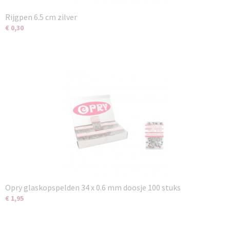
Rijgpen 6.5 cm zilver
€ 0,30
Opry glaskopspelden 34 x 0.6 mm doosje 100 stuks
€ 1,95