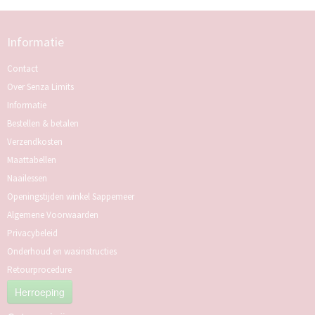
Informatie
Contact
Over Senza Limits
Informatie
Bestellen & betalen
Verzendkosten
Maattabellen
Naailessen
Openingstijden winkel Sappemeer
Algemene Voorwaarden
Privacybeleid
Onderhoud en wasinstructies
Retourprocedure
Herroeping