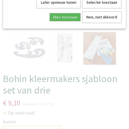
Later opnieuw tonen
Selectie toestaan
Alles toestaan
Nee, niet akkoord
Bohin kleermakers sjabloon
set van drie
€ 9,10
(inclusief btw 21%)
Op voorraad
✓
Aantal