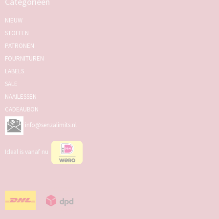
Categorieën
NIEUW
STOFFEN
PATRONEN
FOURNITUREN
LABELS
SALE
NAAILESSEN
CADEAUBON
info@senzalimits.nl
Ideal is vanaf nu