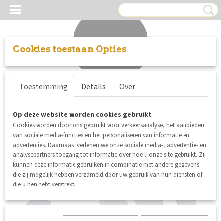
Cookies toestaan Opties
Inloggen
Registreren
UW WINKELWAGEN
Toestemming
Details
Over
Geen producten
(0)
Op deze website worden cookies gebruikt
Cookies worden door ons gebruikt voor verkeersanalyse, het aanbieden
van sociale media-functies en het personaliseren van informatie en
advertenties. Daarnaast verlenen we onze sociale media-, advertentie- en
analysepartners toegang tot informatie over hoe u onze site gebruikt. Zij
kunnen deze informatie gebruiken in combinatie met andere gegevens
die zij mogelijk hebben verzameld door uw gebruik van hun diensten of
die u hen hebt verstrekt.