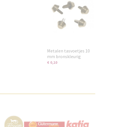
Metalen tasvoetjes 10
mm bronskleurig
€ 0,10