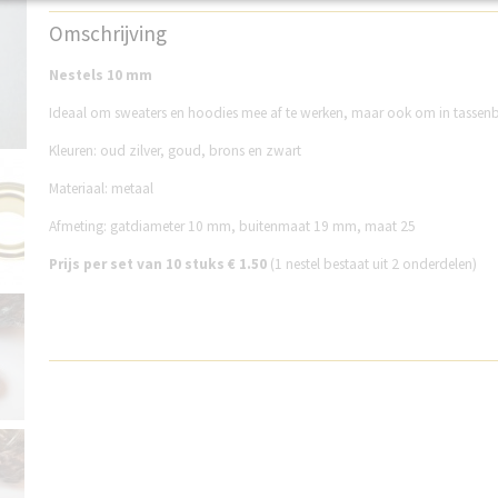
Productcode
NR238OZ-515
Omschrijving
Nestels 10 mm
Ideaal om sweaters en hoodies mee af te werken, maar ook om in tassen
Kleuren: oud zilver, goud, brons en zwart
Materiaal: metaal
Afmeting: gatdiameter 10 mm, buitenmaat 19 mm, maat 25
Prijs per set van 10 stuks € 1.50
(1 nestel bestaat uit 2 onderdelen)