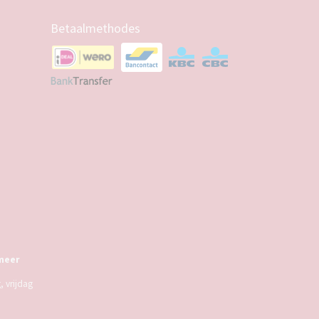
Betaalmethodes
meer
 vrijdag