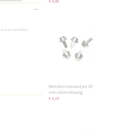
€ 0,85
band te verwerken
Metalen tasvoetjes 10
mm zilverkleurig
€ 0,10