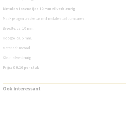
FG10MTVZ
Metalen tasvoetjes 10 mm zilverkleurig
Maak je eigen unieke tas met metalen tasfournituren.
Breedte: ca. 10 mm.
Hoogte: ca. 5 mm.
Materiaal: metaal
Kleur: zilverkleurig
Prijs: € 0.10 per stuk
Ook interessant