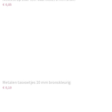
€ 0,85
Metalen tasvoetjes 10 mm bronskleurig
€ 0,10