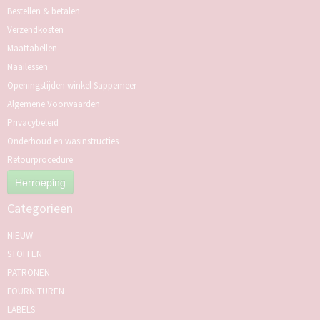
Bestellen & betalen
Verzendkosten
Maattabellen
Naailessen
Openingstijden winkel Sappemeer
Algemene Voorwaarden
Privacybeleid
Onderhoud en wasinstructies
Retourprocedure
Herroeping
Categorieën
NIEUW
STOFFEN
PATRONEN
FOURNITUREN
LABELS