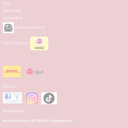
SALE
NAAILESSEN
CADEAUBON
info@senzalimits.nl
Ideal is vanaf nu
Socials:
Winkel/atelier:
Noorderstraat 133 9611 AC Sappemeer