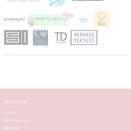
Informatie
Contact
Over Senza Limits
Informatie