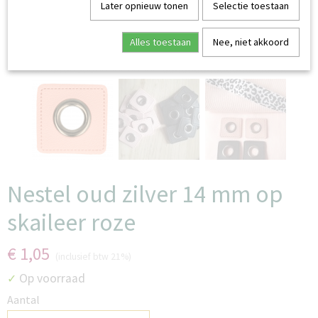
Later opnieuw tonen
Selectie toestaan
Alles toestaan
Nee, niet akkoord
Nestel oud zilver 14 mm op
skaileer roze
€ 1,05
(inclusief btw 21%)
Op voorraad
✓
Aantal