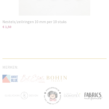
Nestels/zeilringen 10 mm per 10 stuks
€ 1,50
MERKEN: