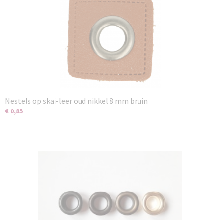
Nestels op skai-leer oud nikkel 8 mm bruin
€ 0,85