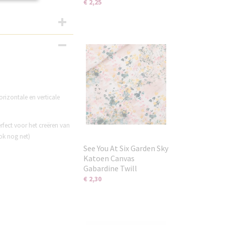
€ 2,25
orizontale en verticale
rfect voor het creëren van
ok nog net)
See You At Six Garden Sky
Katoen Canvas
Gabardine Twill
€ 2,30