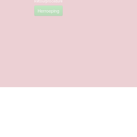
Retourprocedure
Herroeping