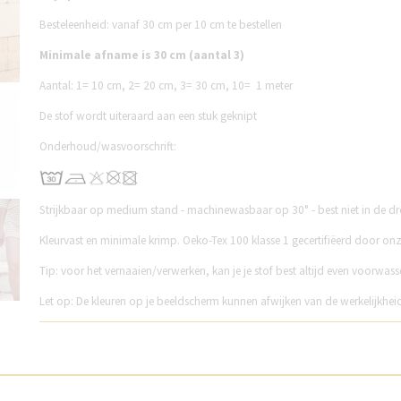
Besteleenheid: vanaf 30 cm per 10 cm te bestellen
Minimale afname is 30 cm (aantal 3)
Aantal:
1= 10 cm,
2= 20 cm,
3= 30 cm,
10= 1 meter
De stof wordt uiteraard aan een stuk geknipt
Onderhoud/wasvoorschrift:
Strijkbaar op medium stand - machinewasbaar op 30° - best niet in de d
Kleurvast en minimale krimp. Oeko-Tex 100 klasse 1 gecertifiëerd door o
Tip: voor het vernaaien/verwerken, kan je je stof best altijd even voorwass
Let op: De kleuren op je beeldscherm kunnen afwijken van de werkelijkhei