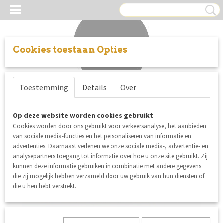
Cookies toestaan Opties
Inloggen
Registreren
UW WINKELWAGEN
Toestemming
Details
Over
Geen producten
(0)
nieuw
Op deze website worden cookies gebruikt
Cookies worden door ons gebruikt voor verkeersanalyse, het aanbieden
van sociale media-functies en het personaliseren van informatie en
advertenties. Daarnaast verlenen we onze sociale media-, advertentie- en
analysepartners toegang tot informatie over hoe u onze site gebruikt. Zij
kunnen deze informatie gebruiken in combinatie met andere gegevens
die zij mogelijk hebben verzameld door uw gebruik van hun diensten of
die u hen hebt verstrekt.