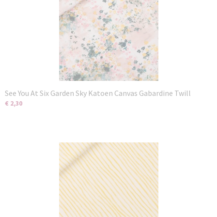
See You At Six Garden Sky Katoen Canvas Gabardine Twill
€ 2,30