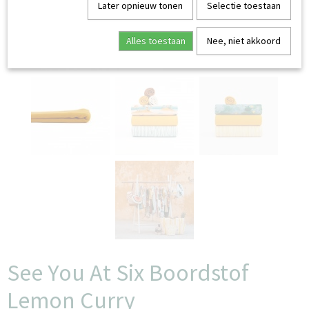
Later opnieuw tonen
Selectie toestaan
Alles toestaan
Nee, niet akkoord
See You At Six Boordstof
Lemon Curry