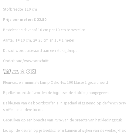
Stofbreedte: 110 cm
Prijs per meter: € 22.50
Besteleenheid: vanaf 10 cm per 10 cm te bestellen
Aantal:
1= 10 cm, 2= 20 cm en 10= 1 meter
De stof wordt uiteraard aan een stuk geknipt
Onderhoud/wasvoorschrift:
Kleurvast en minimale krimp Oeko-Tex 100 klasse 1 gecertifiëerd
Bij elke boordstof worden de bijpassende stof(fen) aangegeven.
De kleuren van de boordstoffen zijn speciaal afgestemd op de french terry
stoffen en andere tricots
Gebruiken op een breedte van 75% van de breedte van het kledingsstuk
Let op: de kleuren op je beeldscherm kunnen afwijken van de werkelijkheid