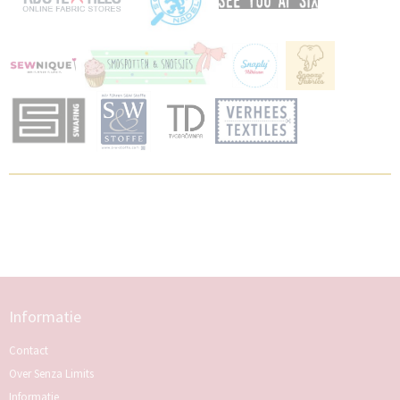
Informatie
Contact
Over Senza Limits
Informatie