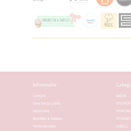
Informatie
Catego
Contact
NIEUW
Over Senza Limits
STOFFEN
Informatie
PATRON
Bestellen & betalen
FOURNIT
Verzendkosten
LABELS