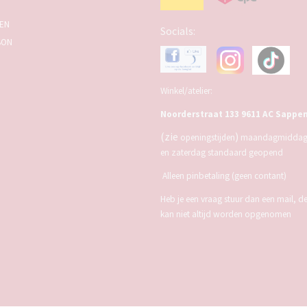
SEN
Socials:
BON
Winkel/atelier:
Noorderstraat 133 9611 AC Sappe
(zie
)
openingstijden
maandagmiddag,
en zaterdag standaard geopend
Alleen pinbetaling (geen contant)
Heb je een vraag stuur dan een mail, d
kan niet altijd worden opgenomen