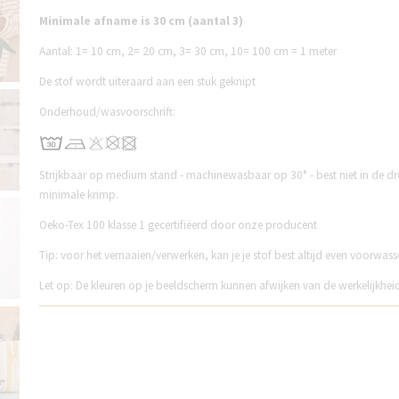
Minimale afname is 30 cm (aantal 3)
Aantal:
1= 10 cm,
2= 20 cm,
3= 30 cm,
10= 100 cm = 1 meter
De stof wordt uiteraard aan een stuk geknipt
Onderhoud/wasvoorschrift:
Strijkbaar op medium stand - machinewasbaar op 30° - best niet in de dr
minimale krimp.
Oeko-Tex 100 klasse 1 gecertifiëerd door onze producent
Tip: voor het vernaaien/verwerken, kan je je stof best altijd even voorwass
Let op: De kleuren op je beeldscherm kunnen afwijken van de werkelijkhei