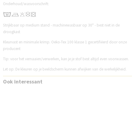
Onderhoud/wasvoorschrift:
Strijkbaar op medium stand - machinewasbaar op 30° - best niet in de
droogkast
Kleurvast en minimale krimp. Oeko-Tex 100 klasse 1 gecertifiëerd door onze
producent
Tip: voor het vernaaien/verwerken, kan je je stof best altijd even voorwassen.
Let op: De kleuren op je beeldscherm kunnen afwijken van de werkelijkheid.
Ook interessant