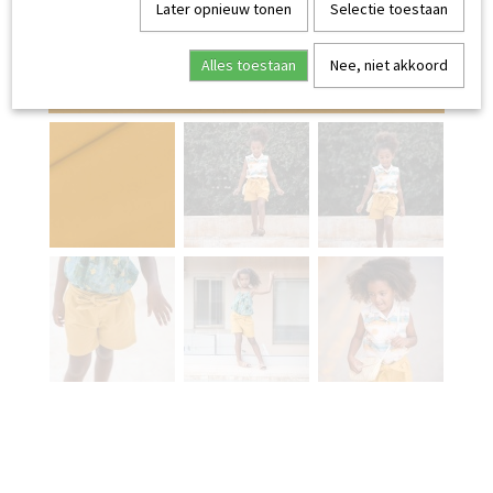
Later opnieuw tonen
Selectie toestaan
Alles toestaan
Nee, niet akkoord