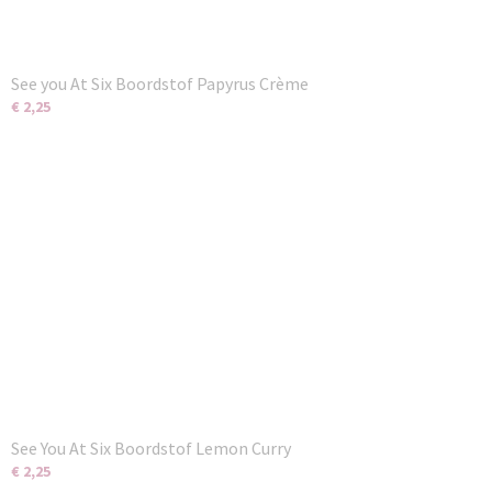
See you At Six Boordstof Papyrus Crème
€ 2,25
See You At Six Boordstof Lemon Curry
€ 2,25