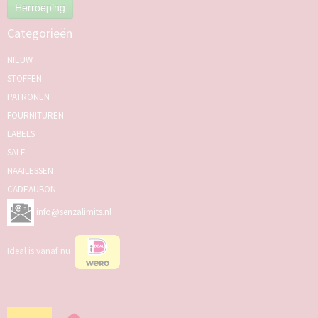
Herroeping
Categorieën
NIEUW
STOFFEN
PATRONEN
FOURNITUREN
LABELS
SALE
NAAILESSEN
CADEAUBON
info@senzalimits.nl
Ideal is vanaf nu