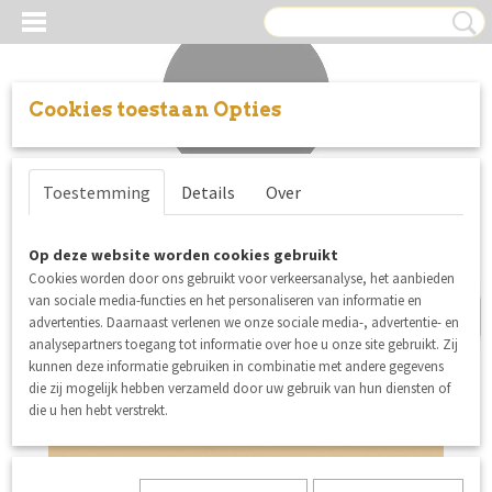
Cookies toestaan Opties
Inloggen
Registreren
UW WINKELWAGEN
Toestemming
Details
Over
Geen producten
(0)
nieuw
Op deze website worden cookies gebruikt
Cookies worden door ons gebruikt voor verkeersanalyse, het aanbieden
van sociale media-functies en het personaliseren van informatie en
advertenties. Daarnaast verlenen we onze sociale media-, advertentie- en
analysepartners toegang tot informatie over hoe u onze site gebruikt. Zij
kunnen deze informatie gebruiken in combinatie met andere gegevens
die zij mogelijk hebben verzameld door uw gebruik van hun diensten of
die u hen hebt verstrekt.