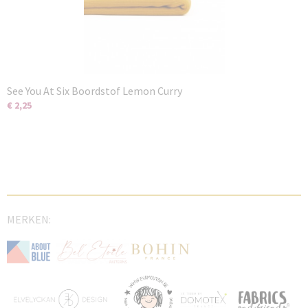
See You At Six Boordstof Lemon Curry
€ 2,25
MERKEN: