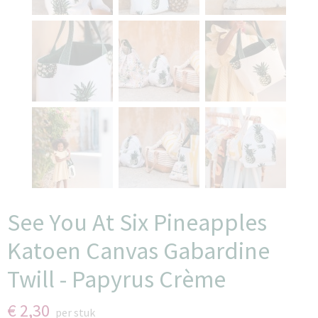
See You At Six Pineapples
Katoen Canvas Gabardine
Twill - Papyrus Crème
€ 2,30
per stuk