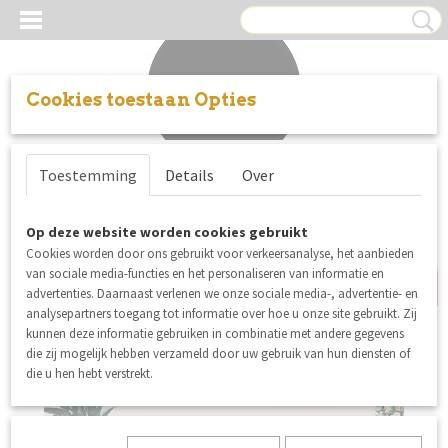
Cookies toestaan Opties
Inloggen
Registreren
UW WINKELWAGEN
Toestemming
Details
Over
Geen producten
(0)
nieuw
Op deze website worden cookies gebruikt
Cookies worden door ons gebruikt voor verkeersanalyse, het aanbieden
van sociale media-functies en het personaliseren van informatie en
advertenties. Daarnaast verlenen we onze sociale media-, advertentie- en
analysepartners toegang tot informatie over hoe u onze site gebruikt. Zij
kunnen deze informatie gebruiken in combinatie met andere gegevens
die zij mogelijk hebben verzameld door uw gebruik van hun diensten of
die u hen hebt verstrekt.