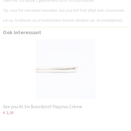
Oeko-Tex 100 klasse 1 gecertifiëerd door onze producent
Tip: voor het vernaaien/verwerken, kan je je stof best altijd even voorwassen.
Let op: De kleuren op je beeldscherm kunnen afwijken van de werkelijkheid.
Ook interessant
See you At Six Boordstof Papyrus Crème
€ 2,25