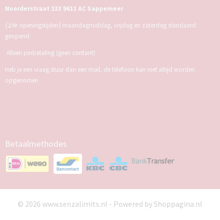
Noorderstraat 133 9611 AC Sappemeer
(zie
)
openingstijden
maandagmiddag, vrijdag en zaterdag standaard
geopend
Alleen pinbetaling (geen contant)
Heb je een vraag stuur dan een mail, de telefoon kan niet altijd worden
opgenomen
Betaalmethodes
© 2026 www.senzalimits.nl - Powered by Shoppagina.nl