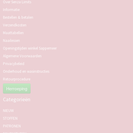
Over Senza Limits
Informatie
Bestellen & betalen
Verzendkosten
Maattabellen
Naailessen
Openingstijden winkel Sappemeer
Algemene Voorwaarden
Privacybeleid
Onderhoud en wasinstructies
Retourprocedure
Herroeping
Categorieën
NIEUW
STOFFEN
PATRONEN