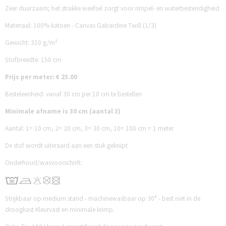
Zeer duurzaam; het strakke weefsel zorgt voor rimpel- en waterbestendigheid
Materiaal: 100% katoen - Canvas Gabardine Twill (1/3)
Gewicht: 310 g/m²
Stofbreedte: 150 cm
Prijs per meter: € 23.00
Besteleenheid: vanaf 30 cm per 10 cm te bestellen
Minimale afname is 30 cm (aantal 3)
Aantal:
1= 10 cm,
2= 20 cm,
3= 30 cm,
10= 100 cm = 1 meter
De stof wordt uiteraard aan een stuk geknipt
Onderhoud/wasvoorschrift:
Strijkbaar op medium stand - machinewasbaar op 30° - best niet in de
droogkast Kleurvast en minimale krimp.