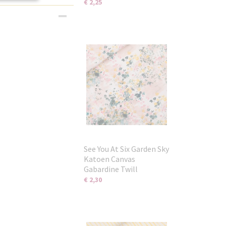
€ 2,25
See You At Six Garden Sky
Katoen Canvas
Gabardine Twill
€ 2,30