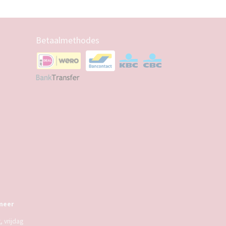
Betaalmethodes
meer
 vrijdag