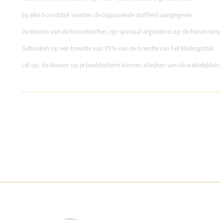
Bij elke boordstof worden de bijpassende stof(fen) aangegeven.
De kleuren van de boordstoffen zijn speciaal afgestemd op de french terry 
Gebruiken op een breedte van 75% van de breedte van het kledingsstuk
Let op: de kleuren op je beeldscherm kunnen afwijken van de werkelijkhei