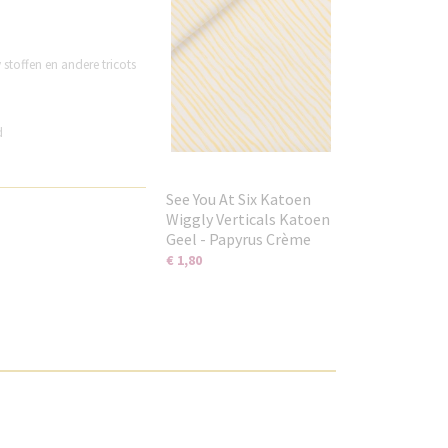
stoffen en andere tricots
d
See You At Six Katoen
Wiggly Verticals Katoen
Geel - Papyrus Crème
€ 1,80