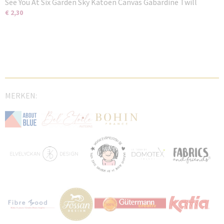
See You At Six Garden Sky Katoen Canvas Gabardine Twill
€ 2,30
MERKEN: