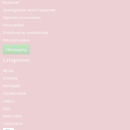
Naailessen
Openingstijden winkel Sappemeer
Algemene Voorwaarden
Privacybeleid
Onderhoud en wasinstructies
Retourprocedure
Herroeping
Categorieën
NIEUW
STOFFEN
PATRONEN
FOURNITUREN
LABELS
SALE
NAAILESSEN
CADEAUBON