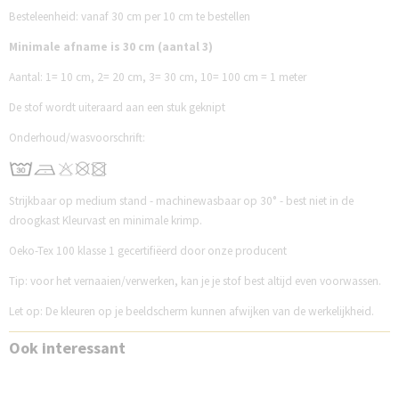
Besteleenheid: vanaf 30 cm per 10 cm te bestellen
Minimale afname is 30 cm (aantal 3)
Aantal:
1= 10 cm,
2= 20 cm,
3= 30 cm,
10= 100 cm = 1 meter
De stof wordt uiteraard aan een stuk geknipt
Onderhoud/wasvoorschrift:
Strijkbaar op medium stand - machinewasbaar op 30° - best niet in de
droogkast Kleurvast en minimale krimp.
Oeko-Tex 100 klasse 1 gecertifiëerd door onze producent
Tip: voor het vernaaien/verwerken, kan je je stof best altijd even voorwassen.
Let op: De kleuren op je beeldscherm kunnen afwijken van de werkelijkheid.
Ook interessant