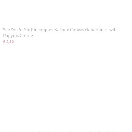
See You At Six Pineapples Katoen Canvas Gabardine Twill -
Papyrus Crème
€ 2,30