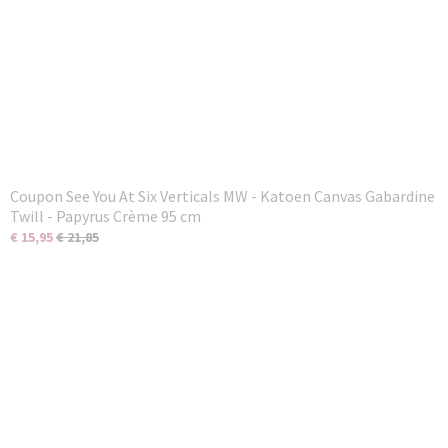
Coupon See You At Six Verticals MW - Katoen Canvas Gabardine
Twill - Papyrus Crème 95 cm
€ 15,95
€ 21,85