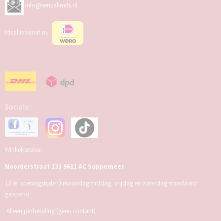
info@senzalimits.nl
Ideal is vanaf nu
Socials:
Winkel/atelier:
Noorderstraat 133 9611 AC Sappemeer
(zie
)
openingstijden
maandagmiddag, vrijdag en zaterdag standaard
geopend
Alleen pinbetaling (geen contant)