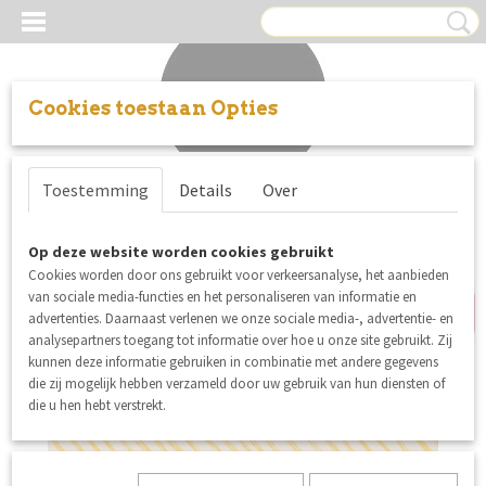
Cookies toestaan Opties
Inloggen
Registreren
UW WINKELWAGEN
Toestemming
Details
Over
Geen producten
(0)
nieuw
Op deze website worden cookies gebruikt
Cookies worden door ons gebruikt voor verkeersanalyse, het aanbieden
van sociale media-functies en het personaliseren van informatie en
advertenties. Daarnaast verlenen we onze sociale media-, advertentie- en
analysepartners toegang tot informatie over hoe u onze site gebruikt. Zij
kunnen deze informatie gebruiken in combinatie met andere gegevens
die zij mogelijk hebben verzameld door uw gebruik van hun diensten of
die u hen hebt verstrekt.