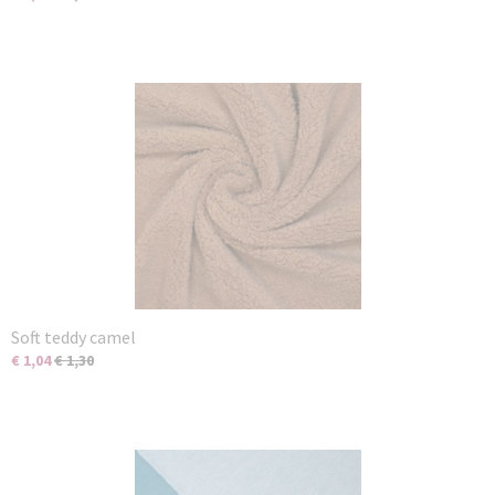
Soft teddy camel
€ 1,04
€ 1,30