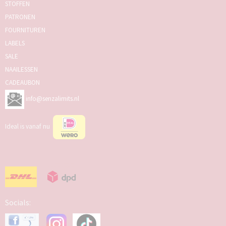
STOFFEN
PATRONEN
FOURNITUREN
LABELS
SALE
NAAILESSEN
CADEAUBON
info@senzalimits.nl
Ideal is vanaf nu
Socials: