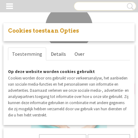
Cookies toestaan Opties
Inloggen
Registreren
UW WINKELWAGEN
Toestemming
Details
Over
Geen producten
(0)
nieuw
Op deze website worden cookies gebruikt
Cookies worden door ons gebruikt voor verkeersanalyse, het aanbieden
van sociale media-functies en het personaliseren van informatie en
advertenties. Daarnaast verlenen we onze sociale media-, advertentie- en
analysepartners toegang tot informatie over hoe u onze site gebruikt. Zij
kunnen deze informatie gebruiken in combinatie met andere gegevens
die zij mogelijk hebben verzameld door uw gebruik van hun diensten of
die u hen hebt verstrekt.