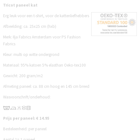
Tricot paneel kat
Erg leuk voor een t-shirt, voor de kattenliefhebbers
Afbeelding: ca. 25x25 cm (hxb)
Merk: Ilja Fabrics Amsterdam voor PS Fashion
Fabrics
Kleur: multi op witte ondergrond
Materiaal: 95% katoen 5% elasthan Oeko-tex100
Gewicht: 200 gram/m2
Afmeting paneel: ca. 88 cm hoog en 145 cm breed
Wasvoorschrift/onderhoud:
Prijs per paneel: € 14.95
Besteleenheid: per paneel
Aantal 1= 1 paneel