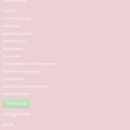
Contact
Over Senza Limits
Informatie
Bestellen & betalen
Verzendkosten
Maattabellen
Naailessen
Openingstijden winkel Sappemeer
Algemene Voorwaarden
Privacybeleid
Onderhoud en wasinstructies
Retourprocedure
Herroeping
Categorieën
NIEUW