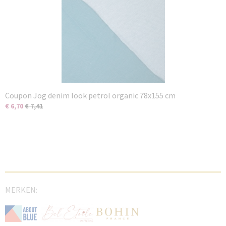
Coupon Jog denim look petrol organic 78x155 cm
€ 6,70
€ 7,41
MERKEN: