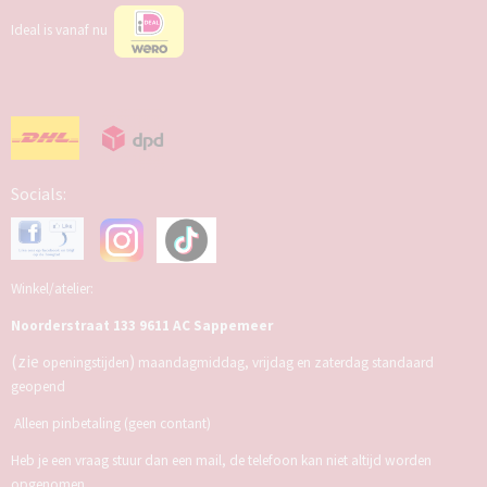
Ideal is vanaf nu
Socials:
Winkel/atelier:
Noorderstraat 133 9611 AC Sappemeer
(zie
)
openingstijden
maandagmiddag, vrijdag en zaterdag standaard
geopend
Alleen pinbetaling (geen contant)
Heb je een vraag stuur dan een mail, de telefoon kan niet altijd worden
opgenomen