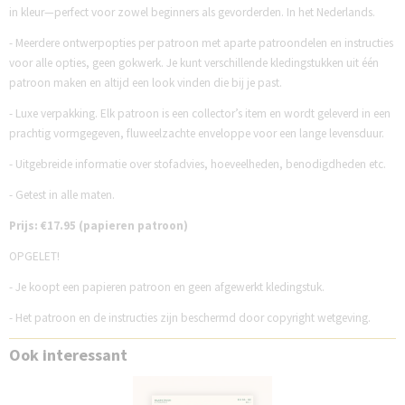
in kleur—perfect voor zowel beginners als gevorderden. In het Nederlands.
- Meerdere ontwerpopties per patroon met aparte patroondelen en instructies
voor alle opties, geen gokwerk. Je kunt verschillende kledingstukken uit één
patroon maken en altijd een look vinden die bij je past.
- Luxe verpakking. Elk patroon is een collector’s item en wordt geleverd in een
prachtig vormgegeven, fluweelzachte enveloppe voor een lange levensduur.
- Uitgebreide informatie over stofadvies, hoeveelheden, benodigdheden etc.
- Getest in alle maten.
Prijs: €17.95 (papieren patroon)
OPGELET!
- Je koopt een papieren patroon en geen afgewerkt kledingstuk.
- Het patroon en de instructies zijn beschermd door copyright wetgeving.
Ook interessant