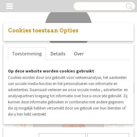
Cookies toestaan Opties
Inloggen
Registreren
UW WINKELWAGEN
Toestemming
Details
Over
Geen producten
(0)
nieuw
Op deze website worden cookies gebruikt
Cookies worden door ons gebruikt voor verkeersanalyse, het aanbieden
van sociale media-functies en het personaliseren van informatie en
advertenties. Daarnaast verlenen we onze sociale media-, advertentie- en
analysepartners toegang tot informatie over hoe u onze site gebruikt. Zij
kunnen deze informatie gebruiken in combinatie met andere gegevens
die zij mogelijk hebben verzameld door uw gebruik van hun diensten of
die u hen hebt verstrekt.