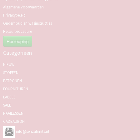
Algemene Voorwaarden
Privacybeleid
Onderhoud en wasinstructies
Retourprocedure
Herroeping
Categorieën
NIEUW
STOFFEN
PATRONEN
FOURNITUREN
LABELS
SALE
NAAILESSEN
CADEAUBON
info@senzalimits.nl