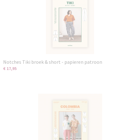
Notches Tiki broek & short - papieren patroon
€ 17,95