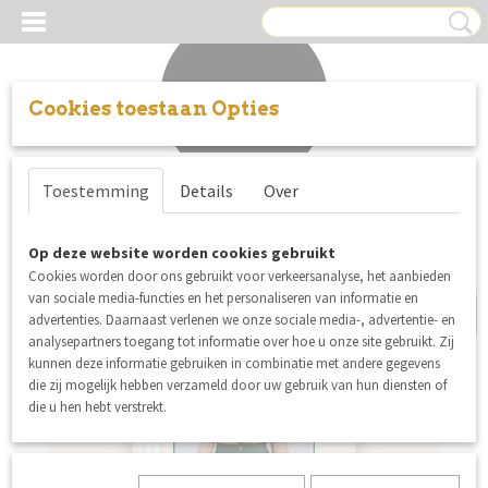
Cookies toestaan Opties
Inloggen
Registreren
UW WINKELWAGEN
Toestemming
Details
Over
Geen producten
(0)
nieuw
Op deze website worden cookies gebruikt
Cookies worden door ons gebruikt voor verkeersanalyse, het aanbieden
van sociale media-functies en het personaliseren van informatie en
advertenties. Daarnaast verlenen we onze sociale media-, advertentie- en
analysepartners toegang tot informatie over hoe u onze site gebruikt. Zij
kunnen deze informatie gebruiken in combinatie met andere gegevens
die zij mogelijk hebben verzameld door uw gebruik van hun diensten of
die u hen hebt verstrekt.