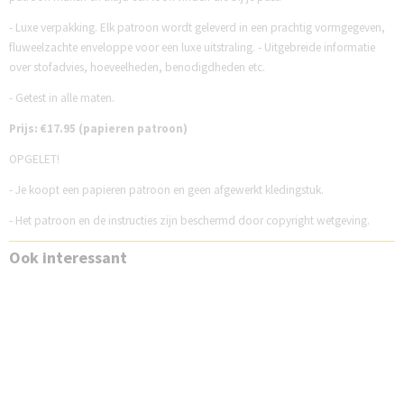
- Luxe verpakking. Elk patroon wordt geleverd in een prachtig vormgegeven,
fluweelzachte enveloppe voor een luxe uitstraling. - Uitgebreide informatie
over stofadvies, hoeveelheden, benodigdheden etc.
- Getest in alle maten.
Prijs: €17.95 (papieren patroon)
OPGELET!
- Je koopt een papieren patroon en geen afgewerkt kledingstuk.
- Het patroon en de instructies zijn beschermd door copyright wetgeving.
Ook interessant