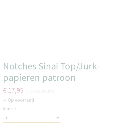
Notches Sinai Top/Jurk-
papieren patroon
€ 17,95
(inclusief btw 9%)
Op voorraad
✓
Aantal