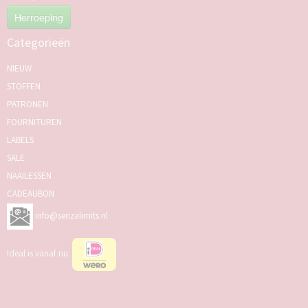
Herroeping
Categorieën
NIEUW
STOFFEN
PATRONEN
FOURNITUREN
LABELS
SALE
NAAILESSEN
CADEAUBON
info@senzalimits.nl
Ideal is vanaf nu