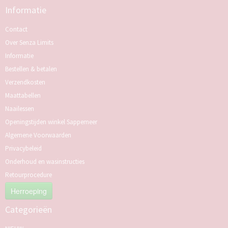
Informatie
Contact
Over Senza Limits
Informatie
Bestellen & betalen
Verzendkosten
Maattabellen
Naailessen
Openingstijden winkel Sappemeer
Algemene Voorwaarden
Privacybeleid
Onderhoud en wasinstructies
Retourprocedure
Herroeping
Categorieën