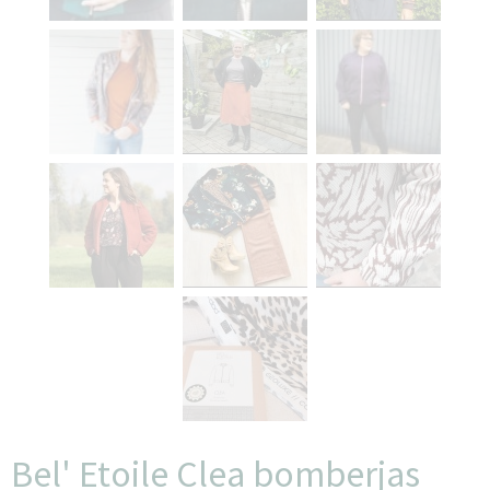
Bel' Etoile Clea bomberjas