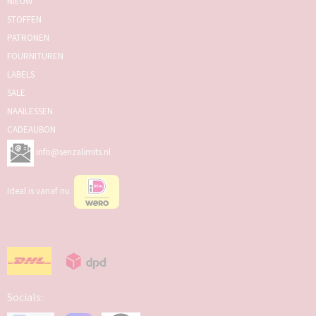
NIEUW
STOFFEN
PATRONEN
FOURNITUREN
LABELS
SALE
NAAILESSEN
CADEAUBON
info@senzalimits.nl
Ideal is vanaf nu
Socials: