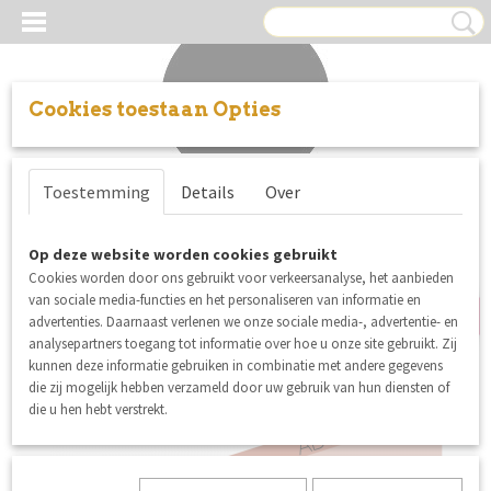
Cookies toestaan Opties
Inloggen
Registreren
UW WINKELWAGEN
Toestemming
Details
Over
Geen producten
(0)
nieuw
Op deze website worden cookies gebruikt
Cookies worden door ons gebruikt voor verkeersanalyse, het aanbieden
van sociale media-functies en het personaliseren van informatie en
advertenties. Daarnaast verlenen we onze sociale media-, advertentie- en
analysepartners toegang tot informatie over hoe u onze site gebruikt. Zij
kunnen deze informatie gebruiken in combinatie met andere gegevens
die zij mogelijk hebben verzameld door uw gebruik van hun diensten of
die u hen hebt verstrekt.