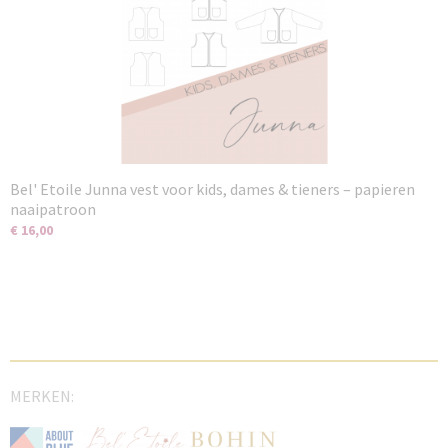
Bel' Etoile Junna vest voor kids, dames & tieners – papieren
naaipatroon
€ 16,00
MERKEN: