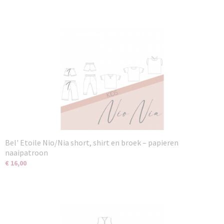
Bel' Etoile Nio/Nia short, shirt en broek – papieren
naaipatroon
€ 16,00