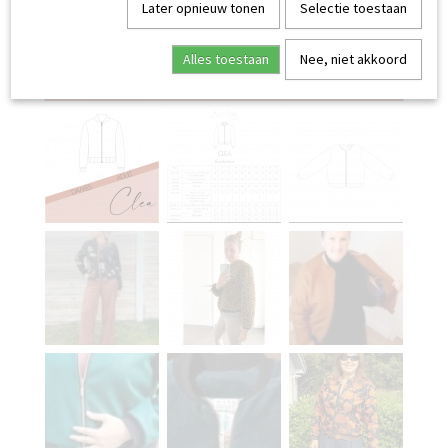
Later opnieuw tonen
Selectie toestaan
Alles toestaan
Nee, niet akkoord