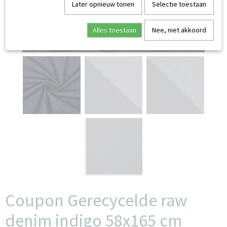
Later opnieuw tonen
Selectie toestaan
Alles toestaan
Nee, niet akkoord
Coupon Gerecycelde raw
denim indigo 58x165 cm