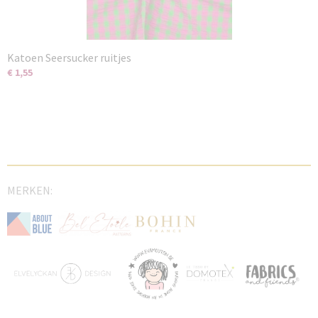
Katoen Seersucker ruitjes
€ 1,55
MERKEN: