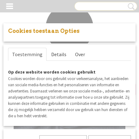
Cookies toestaan Opties
Inloggen
Registreren
UW WINKELWAGEN
Toestemming
Details
Over
Geen producten
(0)
coupon
Op deze website worden cookies gebruikt
Cookies worden door ons gebruikt voor verkeersanalyse, het aanbieden
van sociale media-functies en het personaliseren van informatie en
advertenties. Daarnaast verlenen we onze sociale media-, advertentie- en
analysepartners toegang tot informatie over hoe u onze site gebruikt. Zij
kunnen deze informatie gebruiken in combinatie met andere gegevens
die zij mogelijk hebben verzameld door uw gebruik van hun diensten of
die u hen hebt verstrekt.