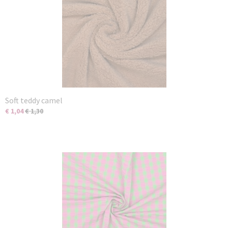
Soft teddy camel
€ 1,04
€ 1,30