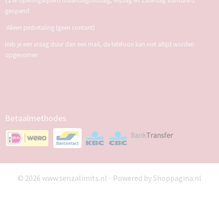
openingstijden
maandagmiddag, vrijdag en zaterdag standaard
geopend
Alleen pinbetaling (geen contant)
Heb je een vraag stuur dan een mail, de telefoon kan niet altijd worden
opgenomen
Betaalmethodes
© 2026 www.senzalimits.nl - Powered by Shoppagina.nl