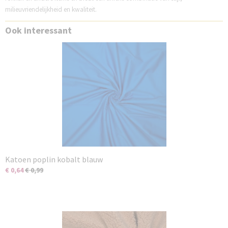
milieuvriendelijkheid en kwaliteit.
Ook interessant
Katoen poplin kobalt blauw
€ 0,64
€ 0,99