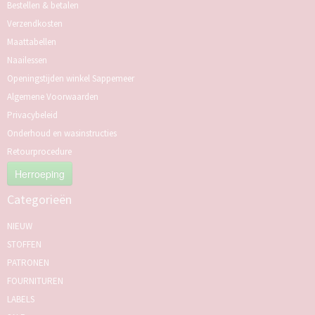
Bestellen & betalen
Verzendkosten
Maattabellen
Naailessen
Openingstijden winkel Sappemeer
Algemene Voorwaarden
Privacybeleid
Onderhoud en wasinstructies
Retourprocedure
Herroeping
Categorieën
NIEUW
STOFFEN
PATRONEN
FOURNITUREN
LABELS