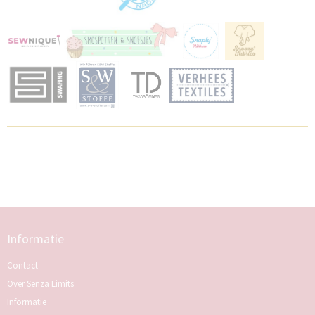
Informatie
Contact
Over Senza Limits
Informatie