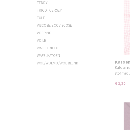
TEDDY
TRICOT/JERSEY
TULE
VISCOSE/ECOVISCOSE
VOERING
VOILE
WAFELTRICOT
WAFELKATOEN
Katoen 
WOL/WOLMIX/WOL BLEND
Katoen ru
stof met
€ 1,30