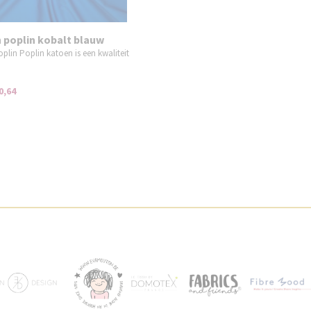
 poplin kobalt blauw
plin Poplin katoen is een kwaliteit
0,64