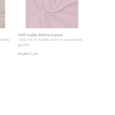
Soft teddy dahlia mauve
e teddy
Teddy soft Een heerlijk zachte en soepele teddy
geschikt…
€ 1,30
€ 1,04