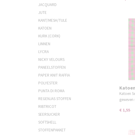
JACQUARD
JUTE
KANT/MESH/TULE
KATOEN
KURK (CORK)
LINNEN
LYCRA
NICKY VELOURS
PANEELSTOFFEN
PAPER KNIT RAFFIA
POLYESTER
Katoen
PUNTA DI ROMA
Katoen Se
REGENJAS STOFFEN
geweven 
RIBTRICOT
€ 1,55
SEERSUCKER
SOFTSHELL
STOFFENPAKKET