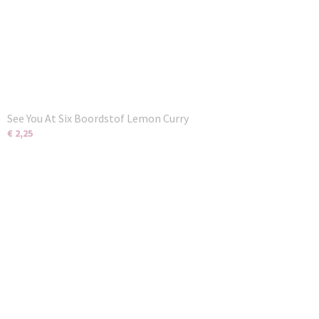
See You At Six Boordstof Lemon Curry
€ 2,25