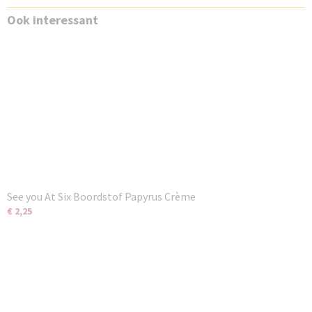
Ook interessant
See you At Six Boordstof Papyrus Crème
€ 2,25