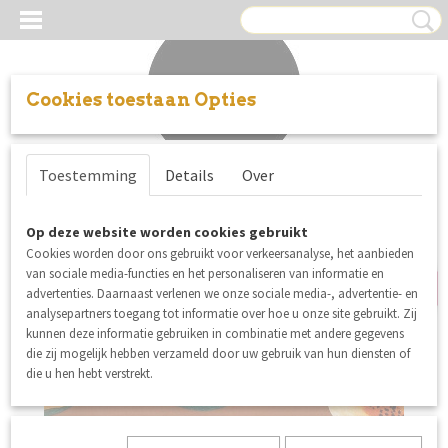
Cookies toestaan Opties
Inloggen
Registreren
UW WINKELWAGEN
Toestemming
Details
Over
Geen producten
(0)
nieuw
Op deze website worden cookies gebruikt
Cookies worden door ons gebruikt voor verkeersanalyse, het aanbieden
van sociale media-functies en het personaliseren van informatie en
advertenties. Daarnaast verlenen we onze sociale media-, advertentie- en
analysepartners toegang tot informatie over hoe u onze site gebruikt. Zij
kunnen deze informatie gebruiken in combinatie met andere gegevens
die zij mogelijk hebben verzameld door uw gebruik van hun diensten of
die u hen hebt verstrekt.