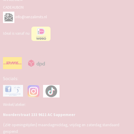
CADEAUBON
info@senzalimits.nl
Ideal is vanaf nu
Socials:
Winkel/atelier:
Noorderstraat 133 9611 AC Sappemeer
(zie
)
openingstijden
maandagmiddag, vrijdag en zaterdag standaard
geopend