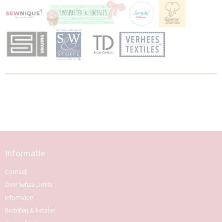
Informatie
Contact
Over Senza Limits
Informatie
Bestellen & betalen