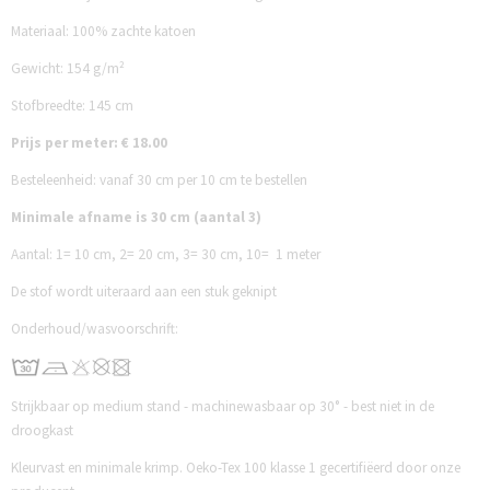
Materiaal: 100% zachte katoen
Gewicht: 154 g/m²
Stofbreedte: 145 cm
Prijs per meter: € 18.00
Besteleenheid: vanaf 30 cm per 10 cm te bestellen
Minimale afname is 30 cm (aantal 3)
Aantal:
1= 10 cm,
2= 20 cm,
3= 30 cm,
10= 1 meter
De stof wordt uiteraard aan een stuk geknipt
Onderhoud/wasvoorschrift:
Strijkbaar op medium stand - machinewasbaar op 30° - best niet in de
droogkast
Kleurvast en minimale krimp. Oeko-Tex 100 klasse 1 gecertifiëerd door onze