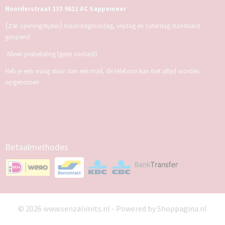
Noorderstraat 133 9611 AC Sappemeer
(zie
)
openingstijden
maandagmiddag, vrijdag en zaterdag standaard
geopend
Alleen pinbetaling (geen contant)
Heb je een vraag stuur dan een mail, de telefoon kan niet altijd worden
opgenomen
Betaalmethodes
© 2026 www.senzalimits.nl - Powered by Shoppagina.nl