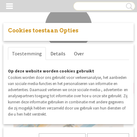
Cookies toestaan Opties
Inloggen
Registreren
UW WINKELWAGEN
Toestemming
Details
Over
Geen producten
(0)
nieuw
Op deze website worden cookies gebruikt
Cookies worden door ons gebruikt voor verkeersanalyse, het aanbieden
van sociale media-functies en het personaliseren van informatie en
advertenties. Daarnaast verlenen we onze sociale media-, advertentie- en
analysepartners toegang tot informatie over hoe u onze site gebruikt. Zij
kunnen deze informatie gebruiken in combinatie met andere gegevens
die zij mogelijk hebben verzameld door uw gebruik van hun diensten of
die u hen hebt verstrekt.