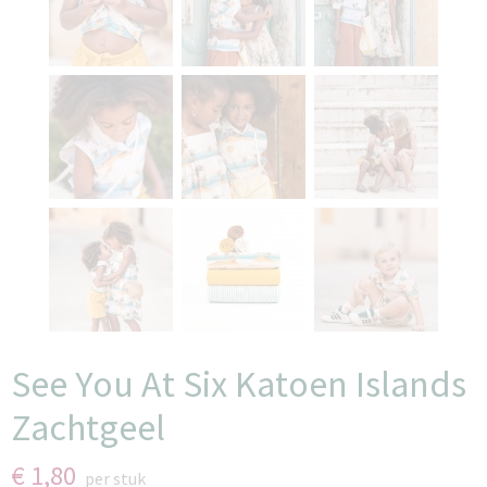
See You At Six Katoen Islands
Zachtgeel
€ 1,80
per stuk