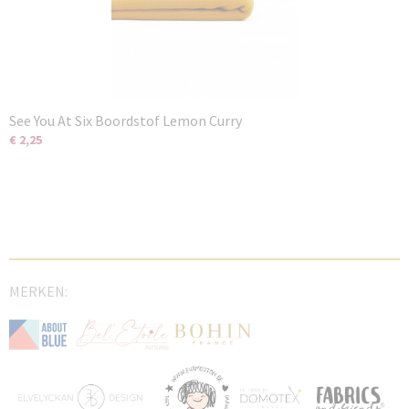
See You At Six Boordstof Lemon Curry
€ 2,25
MERKEN: