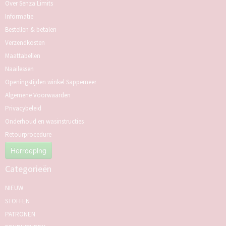
Over Senza Limits
Informatie
Bestellen & betalen
Verzendkosten
Maattabellen
Naailessen
Openingstijden winkel Sappemeer
Algemene Voorwaarden
Privacybeleid
Onderhoud en wasinstructies
Retourprocedure
Herroeping
Categorieën
NIEUW
STOFFEN
PATRONEN