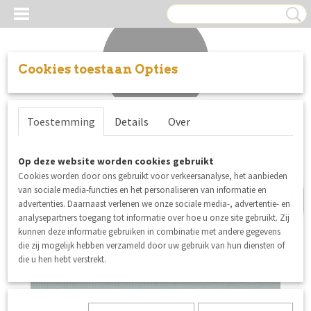
Cookies toestaan Opties
Inloggen
Registreren
UW WINKELWAGEN
Toestemming
Details
Over
Geen producten
(0)
Op deze website worden cookies gebruikt
SALE
Cookies worden door ons gebruikt voor verkeersanalyse, het aanbieden
van sociale media-functies en het personaliseren van informatie en
advertenties. Daarnaast verlenen we onze sociale media-, advertentie- en
analysepartners toegang tot informatie over hoe u onze site gebruikt. Zij
kunnen deze informatie gebruiken in combinatie met andere gegevens
die zij mogelijk hebben verzameld door uw gebruik van hun diensten of
die u hen hebt verstrekt.