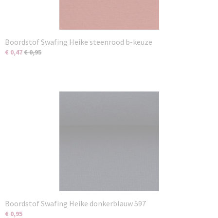
Boordstof Swafing Heike steenrood b-keuze
€ 0,47
€ 0,95
Boordstof Swafing Heike donkerblauw 597
€ 0,95