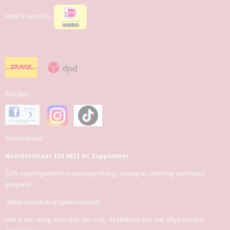
Ideal is vanaf nu
Socials:
Winkel/atelier:
Noorderstraat 133 9611 AC Sappemeer
(zie
)
openingstijden
maandagmiddag, vrijdag en zaterdag standaard
geopend
Alleen pinbetaling (geen contant)
Heb je een vraag stuur dan een mail, de telefoon kan niet altijd worden