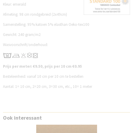
Kleur: emerald
Afmeting: 98 cm rondgebreid (2x49cm)
Samenstelling: 95% katoen 5% elasthan Oeko-tex100
Gewicht: 240 gram/m2
Wasvoorschrift/onderhoud:
Prijs per meter: €9.50, prijs per 10 cm €0.95
Besteleenheid: vanaf 10 cm per 10 cm te bestellen
Aantal: 1= 10 cm, 2=20 cm, 3=30 cm, etc., 10= 1 meter
Ook interessant