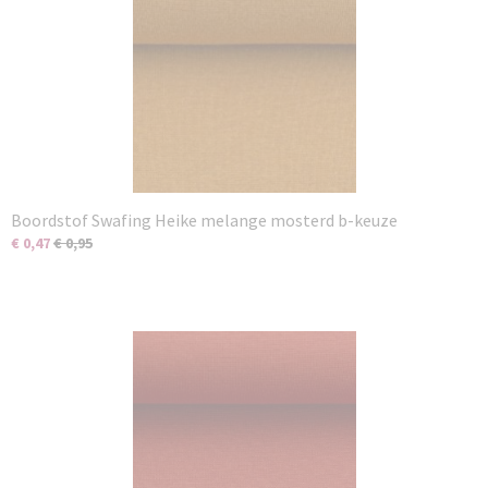
Boordstof Swafing Heike melange mosterd b-keuze
€ 0,47
€ 0,95