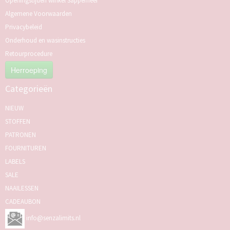
Openingstijden winkel Sappemeer
Algemene Voorwaarden
Privacybeleid
Onderhoud en wasinstructies
Retourprocedure
Herroeping
Categorieën
NIEUW
STOFFEN
PATRONEN
FOURNITUREN
LABELS
SALE
NAAILESSEN
CADEAUBON
info@senzalimits.nl