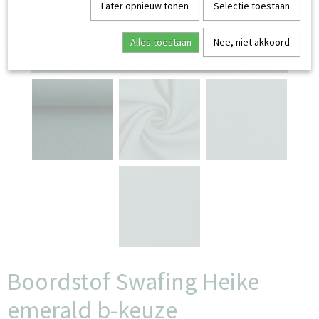
Later opnieuw tonen
Selectie toestaan
Alles toestaan
Nee, niet akkoord
stofvouw iets verkleurd
Boordstof Swafing Heike
emerald b-keuze