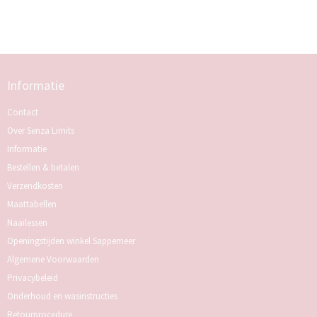
Informatie
Contact
Over Senza Limits
Informatie
Bestellen & betalen
Verzendkosten
Maattabellen
Naailessen
Openingstijden winkel Sappemeer
Algemene Voorwaarden
Privacybeleid
Onderhoud en wasinstructies
Retourprocedure