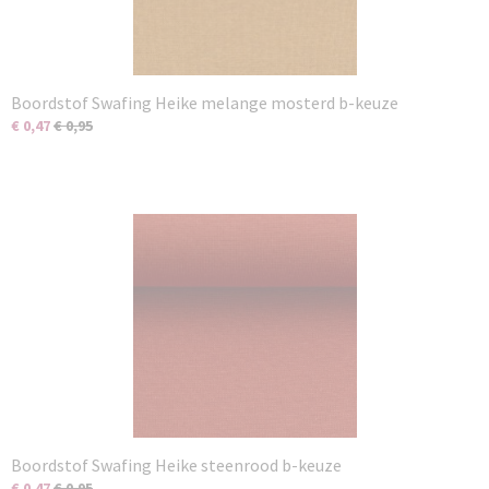
Boordstof Swafing Heike melange mosterd b-keuze
€ 0,47
€ 0,95
Boordstof Swafing Heike steenrood b-keuze
€ 0,47
€ 0,95