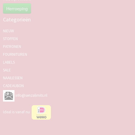
Herroeping
Categorieën
NIEUW
STOFFEN
PATRONEN
FOURNITUREN
LABELS
SALE
NAAILESSEN
CADEAUBON
info@senzalimits.nl
Ideal is vanaf nu