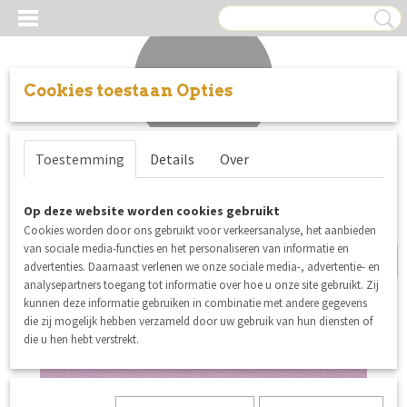
Cookies toestaan Opties
Inloggen
Registreren
UW WINKELWAGEN
Toestemming
Details
Over
Geen producten
(0)
b-keuze
Op deze website worden cookies gebruikt
Cookies worden door ons gebruikt voor verkeersanalyse, het aanbieden
van sociale media-functies en het personaliseren van informatie en
advertenties. Daarnaast verlenen we onze sociale media-, advertentie- en
analysepartners toegang tot informatie over hoe u onze site gebruikt. Zij
kunnen deze informatie gebruiken in combinatie met andere gegevens
die zij mogelijk hebben verzameld door uw gebruik van hun diensten of
die u hen hebt verstrekt.