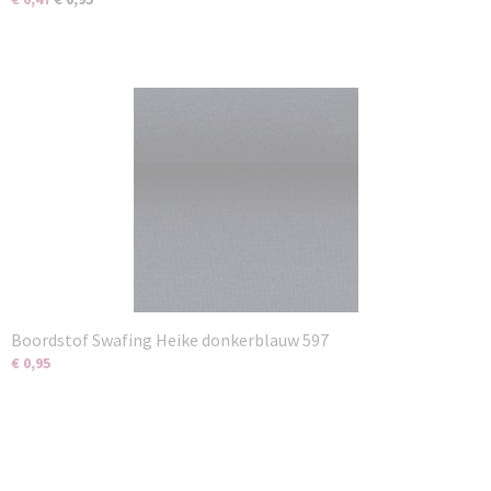
Boordstof Swafing Heike donkerblauw 597
€ 0,95