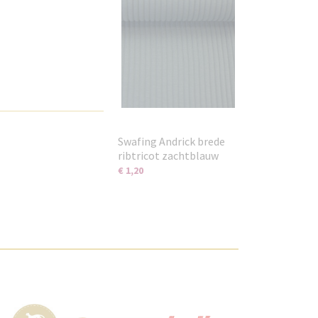
Swafing Andrick brede
ribtricot zachtblauw
€ 1,20