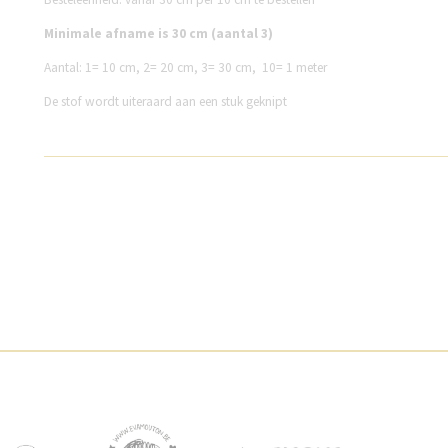
Minimale afname is 30 cm (aantal 3)
Aantal:
1= 10 cm,
2= 20 cm,
3= 30 cm,
10= 1 meter
De stof wordt uiteraard aan een stuk geknipt