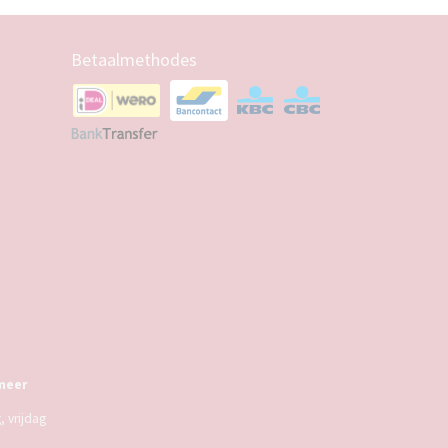
Betaalmethodes
meer
 vrijdag