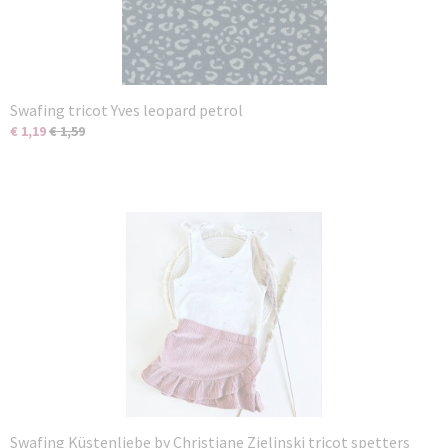
Swafing tricot Yves leopard petrol
€ 1,19
€ 1,59
Swafing Küstenliebe by Christiane Zielinski tricot spetters