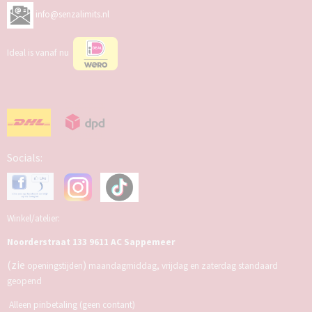
info@senzalimits.nl
Ideal is vanaf nu
Socials:
Winkel/atelier:
Noorderstraat 133 9611 AC Sappemeer
(zie
)
openingstijden
maandagmiddag, vrijdag en zaterdag standaard
geopend
Alleen pinbetaling (geen contant)