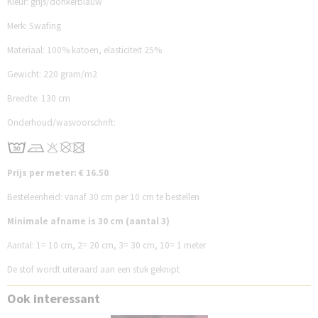
Kleur: grijs/donkerblauw
Merk: Swafing
Materiaal: 100% katoen, elasticiteit 25%
Gewicht: 220 gram/m2
Breedte: 130 cm
Onderhoud/wasvoorschrift:
Prijs per meter: € 16.50
Besteleenheid: vanaf 30 cm per 10 cm te bestellen
Minimale afname is 30 cm (aantal 3)
Aantal:
1= 10 cm,
2= 20 cm,
3= 30 cm,
10= 1 meter
De stof wordt uiteraard aan een stuk geknipt
Ook interessant