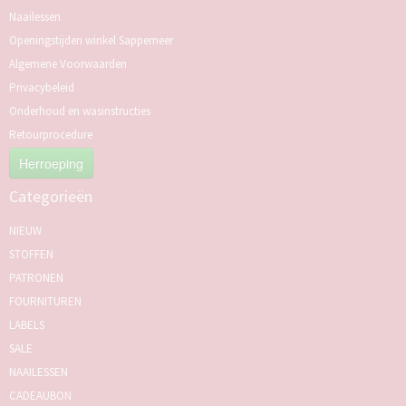
Naailessen
Openingstijden winkel Sappemeer
Algemene Voorwaarden
Privacybeleid
Onderhoud en wasinstructies
Retourprocedure
Herroeping
Categorieën
NIEUW
STOFFEN
PATRONEN
FOURNITUREN
LABELS
SALE
NAAILESSEN
CADEAUBON