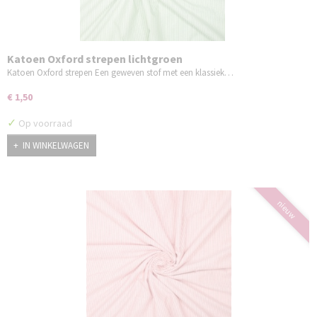
Katoen Oxford strepen lichtgroen
Katoen Oxford strepen Een geweven stof met een klassiek…
€ 1,50
✓
Op voorraad
IN WINKELWAGEN
nieuw