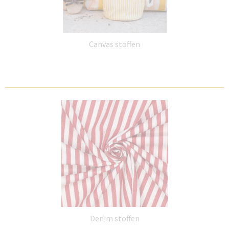
Canvas stoffen
Denim stoffen