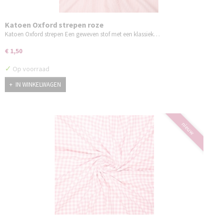
Katoen Oxford strepen roze
Katoen Oxford strepen Een geweven stof met een klassiek…
€ 1,50
✓
Op voorraad
IN WINKELWAGEN
nieuw