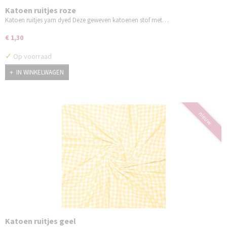
Katoen ruitjes roze
Katoen ruitjes yarn dyed Deze geweven katoenen stof met…
€ 1,30
✓
Op voorraad
IN WINKELWAGEN
nieuw
Katoen ruitjes geel