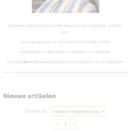
hier
Naailessen volgen bij Senza Limits: leerzaam, leuk en gezellig! Lees
meer.
hier.
De nieuwe groepen en data staan online, bekijk ze
Aanmelden kan alleen door te bestellen in de webwinkel.
Er vinden
geen lessen
plaats tijdens schoolvakanties en/of Feestdagen.
Nieuwe artikelen
Sorteer op:
«
1
2