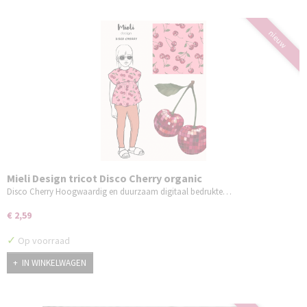
nieuw
Mieli Design tricot Disco Cherry organic
Disco Cherry Hoogwaardig en duurzaam digitaal bedrukte…
€ 2,59
✓
Op voorraad
IN WINKELWAGEN