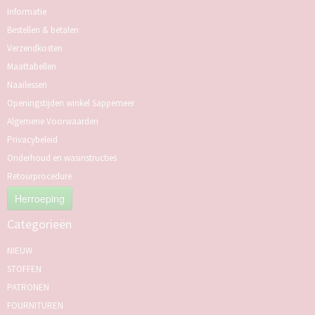
Informatie
Bestellen & betalen
Verzendkosten
Maattabellen
Naailessen
Openingstijden winkel Sappemeer
Algemene Voorwaarden
Privacybeleid
Onderhoud en wasinstructies
Retourprocedure
Herroeping
Categorieën
NIEUW
STOFFEN
PATRONEN
FOURNITUREN