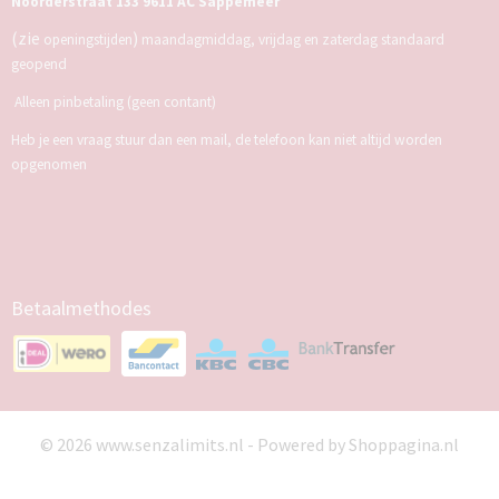
Noorderstraat 133 9611 AC Sappemeer
(zie
)
openingstijden
maandagmiddag, vrijdag en zaterdag standaard
geopend
Alleen pinbetaling (geen contant)
Heb je een vraag stuur dan een mail, de telefoon kan niet altijd worden
opgenomen
Betaalmethodes
© 2026 www.senzalimits.nl - Powered by Shoppagina.nl