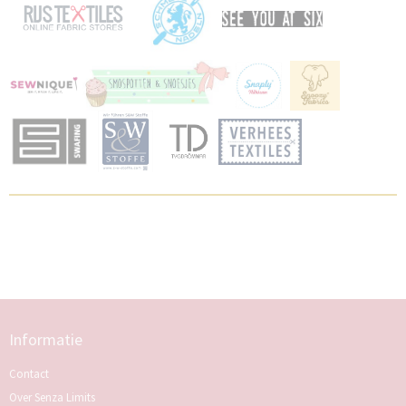
Informatie
Contact
Over Senza Limits