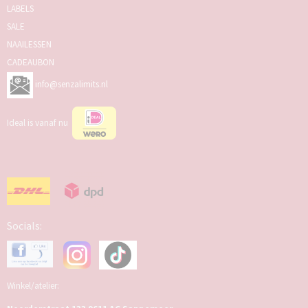
LABELS
SALE
NAAILESSEN
CADEAUBON
info@senzalimits.nl
Ideal is vanaf nu
Socials:
Winkel/atelier: