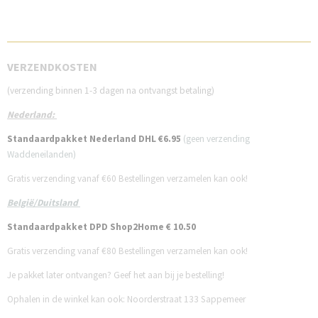
VE
RZENDKOSTEN
(verzending binnen 1-3 dagen na ontvangst betaling)
Nederland:
Standaardpakket Nederland DHL €6.95
(geen verzending
Waddeneilanden)
Gratis verzending vanaf €60
Bestellingen verzamelen kan ook!
België/Duitsland
Standaardpakket DPD Shop2Home € 10.50
Gratis verzending vanaf €80
Bestellingen verzamelen kan ook!
Je pakket later ontvangen? Geef het aan bij je bestelling!
Ophalen in de winkel kan ook: Noorderstraat 133 Sappemeer