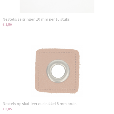
Nestels/zeilringen 10 mm per 10 stuks
€ 1,50
Nestels op skai-leer oud nikkel 8 mm bruin
€ 0,85