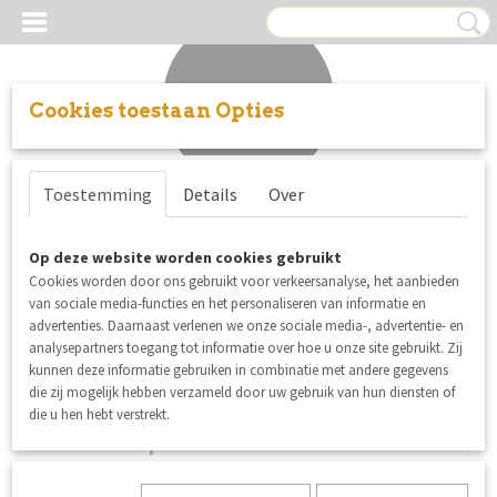
Cookies toestaan Opties
Inloggen
Registreren
UW WINKELWAGEN
Toestemming
Details
Over
Geen producten
(0)
Op deze website worden cookies gebruikt
Cookies worden door ons gebruikt voor verkeersanalyse, het aanbieden
van sociale media-functies en het personaliseren van informatie en
advertenties. Daarnaast verlenen we onze sociale media-, advertentie- en
analysepartners toegang tot informatie over hoe u onze site gebruikt. Zij
kunnen deze informatie gebruiken in combinatie met andere gegevens
die zij mogelijk hebben verzameld door uw gebruik van hun diensten of
die u hen hebt verstrekt.
Metalen passant 30 mm
zilverkleurig