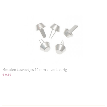
Metalen tasvoetjes 10 mm zilverkleurig
€ 0,10