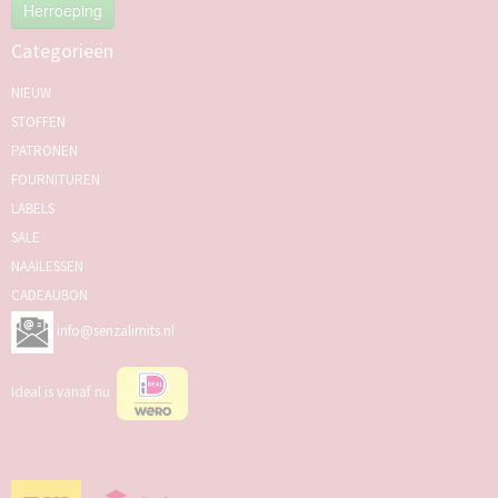
Herroeping
Categorieën
NIEUW
STOFFEN
PATRONEN
FOURNITUREN
LABELS
SALE
NAAILESSEN
CADEAUBON
info@senzalimits.nl
Ideal is vanaf nu