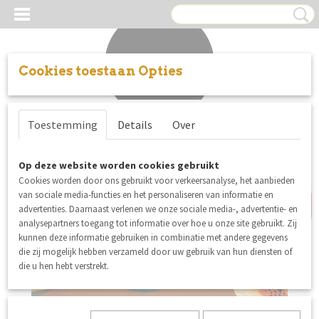
Cookies toestaan Opties
Inloggen
Registreren
UW WINKELWAGEN
Toestemming
Details
Over
Geen producten
(0)
nieuw
Op deze website worden cookies gebruikt
Cookies worden door ons gebruikt voor verkeersanalyse, het aanbieden
van sociale media-functies en het personaliseren van informatie en
advertenties. Daarnaast verlenen we onze sociale media-, advertentie- en
analysepartners toegang tot informatie over hoe u onze site gebruikt. Zij
kunnen deze informatie gebruiken in combinatie met andere gegevens
die zij mogelijk hebben verzameld door uw gebruik van hun diensten of
die u hen hebt verstrekt.