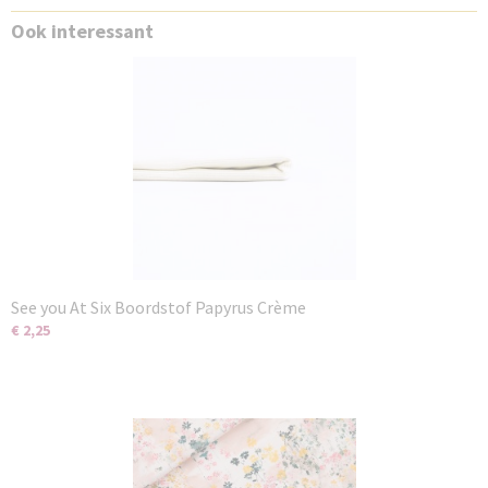
Ook interessant
See you At Six Boordstof Papyrus Crème
€ 2,25