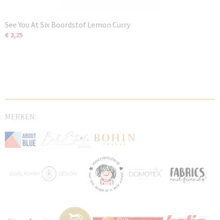
See You At Six Boordstof Lemon Curry
€ 2,25
MERKEN: