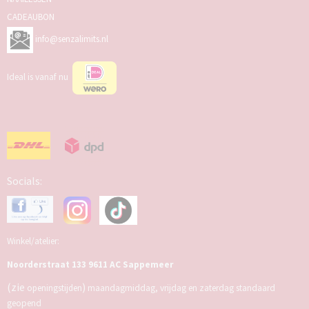
CADEAUBON
info@senzalimits.nl
Ideal is vanaf nu
Socials:
Winkel/atelier:
Noorderstraat 133 9611 AC Sappemeer
(zie
)
openingstijden
maandagmiddag, vrijdag en zaterdag standaard
geopend