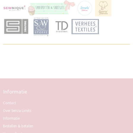
Informatie
Contact
Over Senza Limits
Informatie
Bestellen & betalen