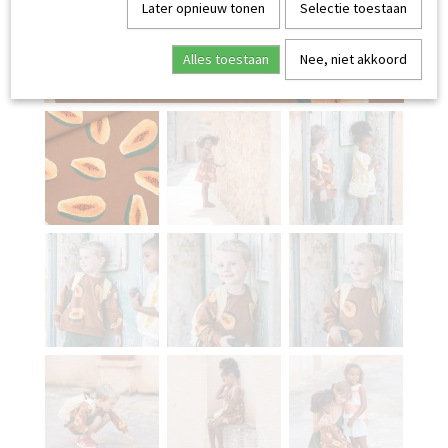
Later opnieuw tonen
Selectie toestaan
Alles toestaan
Nee, niet akkoord