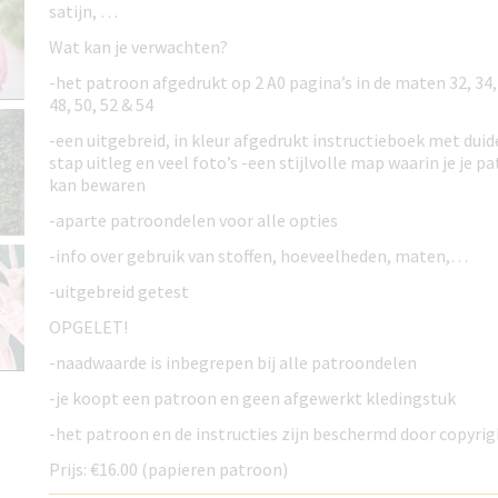
satijn, …
Wat kan je verwachten?
-het patroon afgedrukt op 2 A0 pagina’s in de maten 32, 34, 3
48, 50, 52 & 54
-een uitgebreid, in kleur afgedrukt instructieboek met duide
stap uitleg en veel foto’s -een stijlvolle map waarin je je p
kan bewaren
-aparte patroondelen voor alle opties
-info over gebruik van stoffen, hoeveelheden, maten,…
-uitgebreid getest
OPGELET!
-naadwaarde is inbegrepen bij alle patroondelen
-je koopt een patroon en geen afgewerkt kledingstuk
-het patroon en de instructies zijn beschermd door copyri
Prijs: €16.00 (papieren patroon)