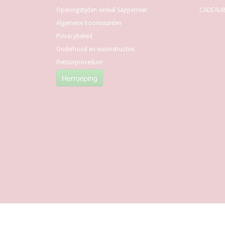
Openingstijden winkel Sappemeer
CADEAU
Algemene Voorwaarden
Privacybeleid
Onderhoud en wasinstructies
Retourprocedure
Herroeping