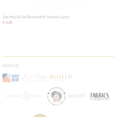
See You At Six Boordstof Lemon Curry
€ 2,25
MERKEN: