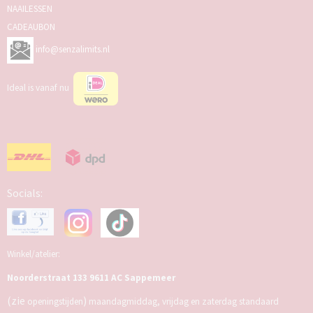
NAAILESSEN
CADEAUBON
info@senzalimits.nl
Ideal is vanaf nu
Socials:
Winkel/atelier:
Noorderstraat 133 9611 AC Sappemeer
(zie
)
openingstijden
maandagmiddag, vrijdag en zaterdag standaard