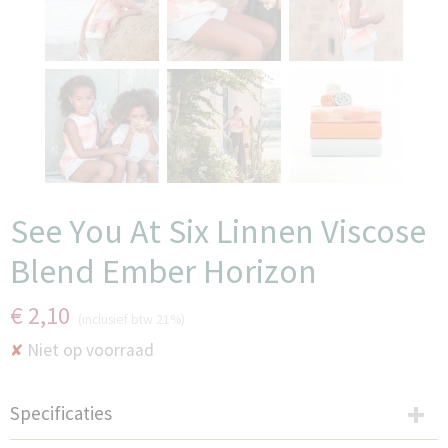
See You At Six Linnen Viscose
Blend Ember Horizon
€ 2,10
(inclusief btw 21%)
Niet op voorraad
✘
Specificaties