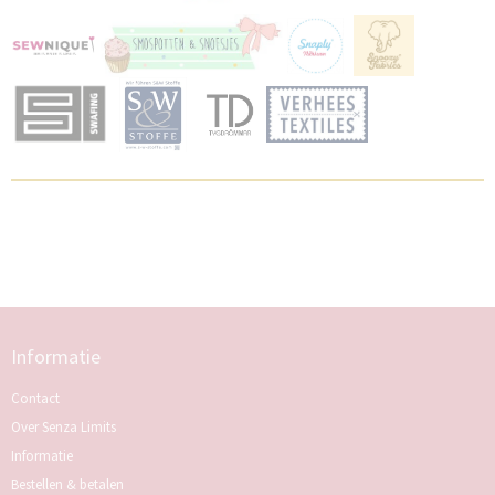
Informatie
Contact
Over Senza Limits
Informatie
Bestellen & betalen