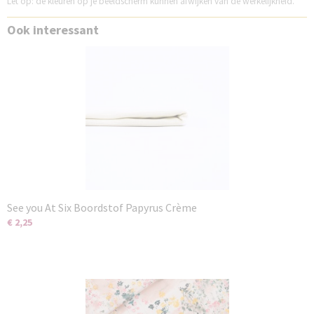
Let op: de kleuren op je beeldscherm kunnen afwijken van de werkelijkheid.
Ook interessant
See you At Six Boordstof Papyrus Crème
€ 2,25