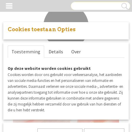
Cookies toestaan Opties
Inloggen
Registreren
UW WINKELWAGEN
Toestemming
Details
Over
Geen producten
(0)
uitverkocht
Op deze website worden cookies gebruikt
Cookies worden door ons gebruikt voor verkeersanalyse, het aanbieden
van sociale media-functies en het personaliseren van informatie en
advertenties. Daarnaast verlenen we onze sociale media-, advertentie- en
analysepartners toegang tot informatie over hoe u onze site gebruikt. Zij
kunnen deze informatie gebruiken in combinatie met andere gegevens
die zij mogelijk hebben verzameld door uw gebruik van hun diensten of
die u hen hebt verstrekt.