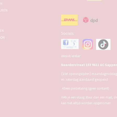
EN
UREN
SEN
Socials:
BON
Winkel/atelier:
Noorderstraat 133 9611 AC Sappe
(zie
)
openingstijden
maandagmiddag,
en zaterdag standaard geopend
Alleen pinbetaling (geen contant)
Heb je een vraag stuur dan een mail, d
kan niet altijd worden opgenomen