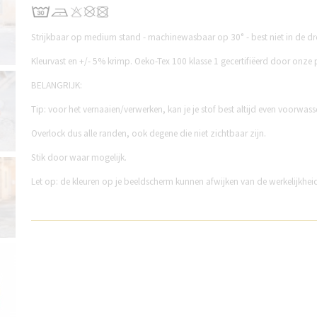
Strijkbaar op medium stand - machinewasbaar op 30° - best niet in de d
Kleurvast en +/- 5% krimp. Oeko-Tex 100 klasse 1 gecertifiëerd door onze
BELANGRIJK:
Tip: voor het vernaaien/verwerken, kan je je stof best altijd even voorwass
Overlock dus alle randen, o
ok degene die niet zichtbaar zijn.
Stik door waar mogelijk.
Let op: de kleuren op je beeldscherm kunnen afwijken van de werkelijkhei