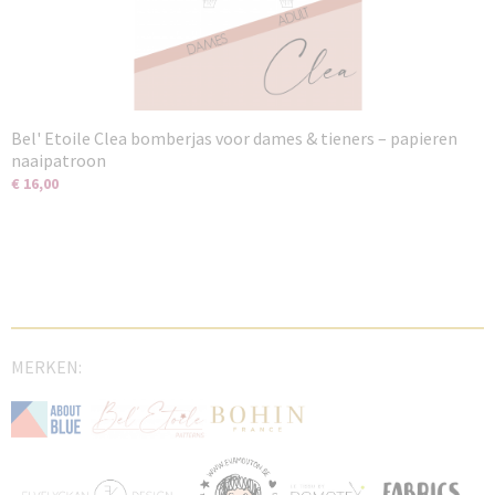
Bel' Etoile Clea bomberjas voor dames & tieners – papieren
naaipatroon
€ 16,00
MERKEN: