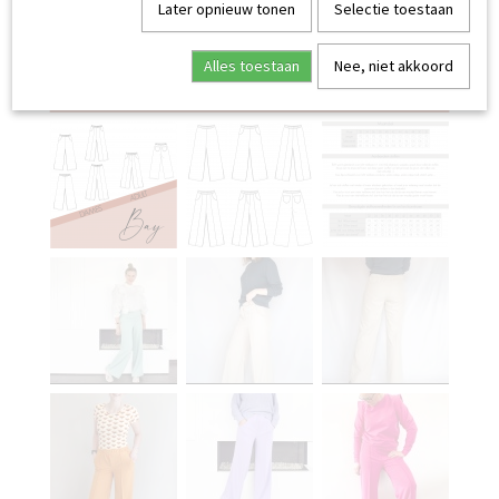
Later opnieuw tonen
Selectie toestaan
Alles toestaan
Nee, niet akkoord