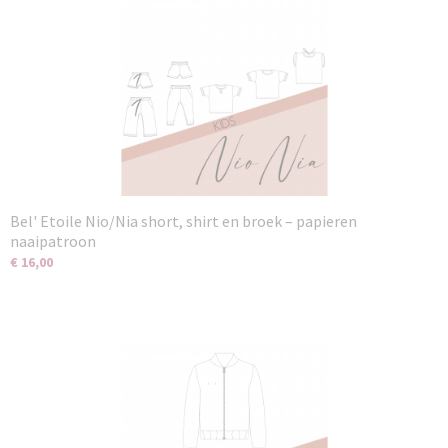
Bel' Etoile Nio/Nia short, shirt en broek – papieren
naaipatroon
€ 16,00