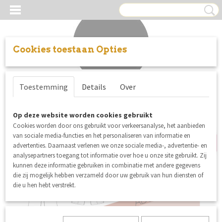
Cookies toestaan Opties
Inloggen
Registreren
UW WINKELWAGEN
Toestemming
Details
Over
Geen producten
(0)
nieuw
Op deze website worden cookies gebruikt
Cookies worden door ons gebruikt voor verkeersanalyse, het aanbieden
van sociale media-functies en het personaliseren van informatie en
advertenties. Daarnaast verlenen we onze sociale media-, advertentie- en
analysepartners toegang tot informatie over hoe u onze site gebruikt. Zij
kunnen deze informatie gebruiken in combinatie met andere gegevens
die zij mogelijk hebben verzameld door uw gebruik van hun diensten of
die u hen hebt verstrekt.