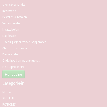
Over Senza Limits
Informatie
Bestellen & betalen
Verzendkosten
Maattabellen
Naailessen
Openingstijden winkel Sappemeer
Algemene Voorwaarden
Privacybeleid
Onderhoud en wasinstructies
Retourprocedure
Herroeping
Categorieën
NIEUW
STOFFEN
PATRONEN