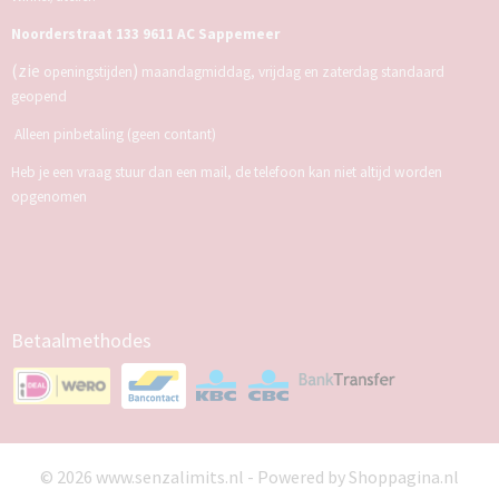
Noorderstraat 133 9611 AC Sappemeer
(zie
)
openingstijden
maandagmiddag, vrijdag en zaterdag standaard
geopend
Alleen pinbetaling (geen contant)
Heb je een vraag stuur dan een mail, de telefoon kan niet altijd worden
opgenomen
Betaalmethodes
© 2026 www.senzalimits.nl - Powered by Shoppagina.nl