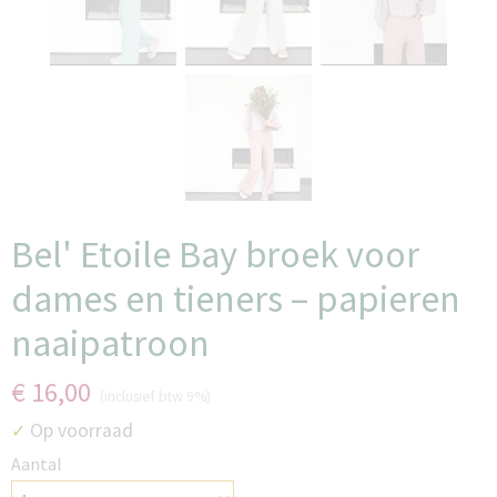
Bel' Etoile Bay broek voor
dames en tieners – papieren
naaipatroon
€ 16,00
(inclusief btw 9%)
Op voorraad
✓
Aantal