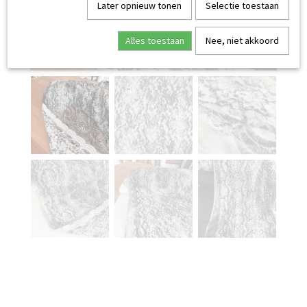
Later opnieuw tonen
Selectie toestaan
Alles toestaan
Nee, niet akkoord
Feestcollectie