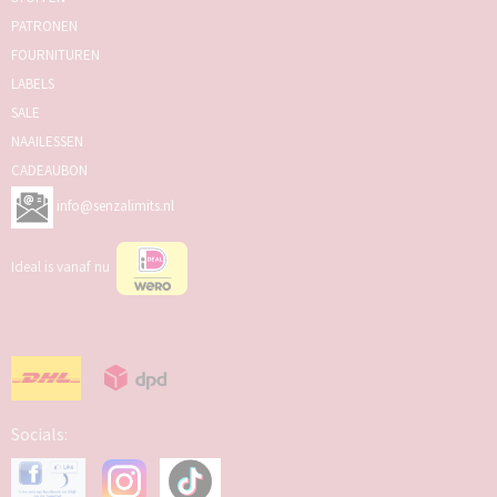
PATRONEN
FOURNITUREN
LABELS
SALE
NAAILESSEN
CADEAUBON
info@senzalimits.nl
Ideal is vanaf nu
Socials: