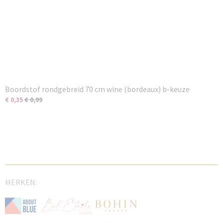
Boordstof rondgebreid 70 cm wine (bordeaux) b-keuze
€ 0,35
€ 0,99
MERKEN: