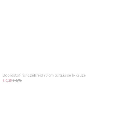
Boordstof rondgebreid 70 cm turquoise b-keuze
€ 0,25
€ 0,70