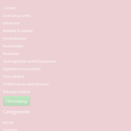
Contact
Over Senza Limits
Informatie
Bestellen & betalen
Verzendkosten
Maattabellen
Naailessen
Openingstijden winkel Sappemeer
Algemene Voorwaarden
Privacybeleid
Onderhoud en wasinstructies
Retourprocedure
Herroeping
Categorieën
NIEUW
STOFFEN