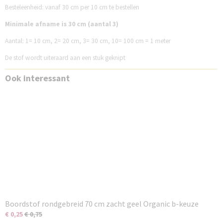
Besteleenheid: vanaf 30 cm per 10 cm te bestellen
Minimale afname is 30 cm (aantal 3)
Aantal:
1= 10 cm,
2= 20 cm,
3= 30 cm,
10= 100 cm = 1 meter
De stof wordt uiteraard aan een stuk geknipt
Ook interessant
Boordstof rondgebreid 70 cm zacht geel Organic b-keuze
€ 0,25
€ 0,75