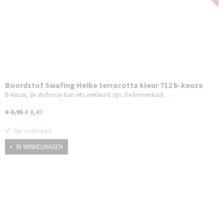
Boordstof Swafing Heike terracotta kleur 712 b-keuze
B-keuze, de stofvouw kan iets verkleurd zijn. De binnenkant…
€ 0,95
€ 0,47
✓
Op voorraad
IN WINKELWAGEN