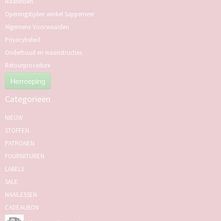
Naailessen
Openingstijden winkel Sappemeer
Algemene Voorwaarden
Privacybeleid
Onderhoud en wasinstructies
Retourprocedure
Herroeping
Categorieën
NIEUW
STOFFEN
PATRONEN
FOURNITUREN
LABELS
SALE
NAAILESSEN
CADEAUBON