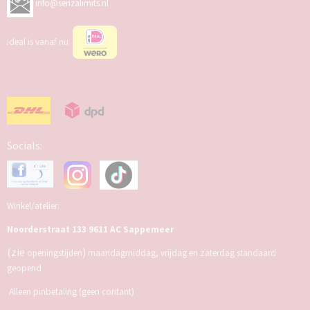
info@senzalimits.nl
Ideal is vanaf nu
Socials:
Winkel/atelier:
Noorderstraat 133 9611 AC Sappemeer
(zie
)
openingstijden
maandagmiddag, vrijdag en zaterdag standaard
geopend
Alleen pinbetaling (geen contant)