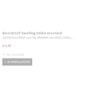
Boordstof Swafing Heike mosterd
Zachte boordstof voor het afwerken van shirts, rokjes,…
€ 0,95
✓
Op voorraad
IN WINKELWAGEN