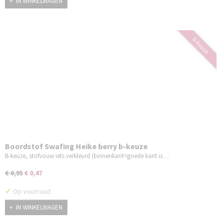
IN WINKELWAGEN
b-keuze
Boordstof Swafing Heike berry b-keuze
B-keuze, stofvouw iets verkleurd (binnenkant=goede kant is…
€ 0,95
€ 0,47
✓
Op voorraad
IN WINKELWAGEN