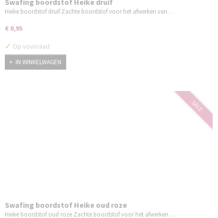
Swafing boordstof Heike druif
Heike boordstof druif Zachte boordstof voor het afwerken van…
€ 0,95
✓
Op voorraad
IN WINKELWAGEN
SALE
Swafing boordstof Heike oud roze
Heike boordstof oud roze Zachte boordstof voor het afwerken…