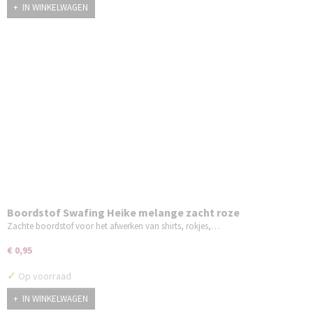
IN WINKELWAGEN
Boordstof Swafing Heike melange zacht roze
Zachte boordstof voor het afwerken van shirts, rokjes,…
€ 0,95
✓
Op voorraad
IN WINKELWAGEN