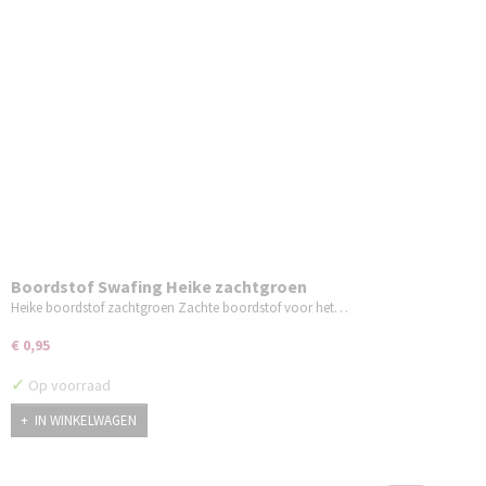
Boordstof Swafing Heike zachtgroen
Heike boordstof zachtgroen Zachte boordstof voor het…
€ 0,95
✓
Op voorraad
IN WINKELWAGEN