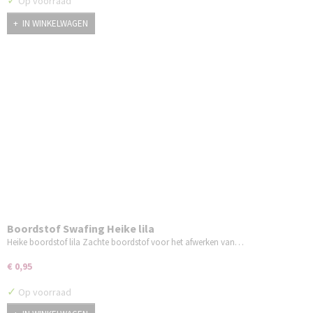
✓
Op voorraad
IN WINKELWAGEN
Boordstof Swafing Heike lila
Heike boordstof lila Zachte boordstof voor het afwerken van…
€ 0,95
✓
Op voorraad