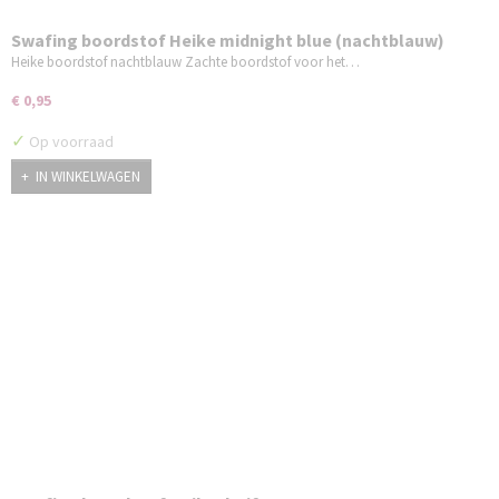
Swafing boordstof Heike midnight blue (nachtblauw)
Heike boordstof nachtblauw Zachte boordstof voor het…
€ 0,95
✓
Op voorraad
IN WINKELWAGEN