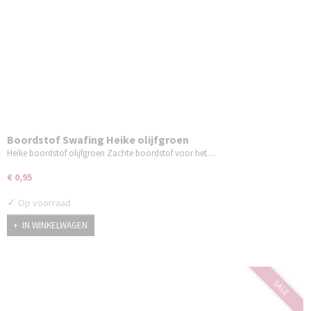
Boordstof Swafing Heike olijfgroen
Heike boordstof olijfgroen Zachte boordstof voor het…
€ 0,95
✓
Op voorraad
IN WINKELWAGEN
SALE