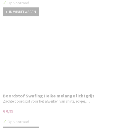
✓
Op voorraad
IN WINKELWAGEN
Boordstof Swafing Heike melange lichtgrijs
Zachte boordstof voor het afwerken van shirts, rokjes,…
€ 0,95
✓
Op voorraad